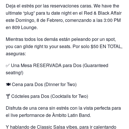
Deja el estrés por las reservaciones caras. We have the
ultimate “plug” para tu date night en el Red & Black Affair
este Domingo, 8 de Febrero, comenzando a las 3:00 PM
en 809 Lounge.
Mientras todos los demás están peleando por un spot,
you can glide right to your seats. Por solo $50 EN TOTAL,
aseguras:
✅ Una Mesa RESERVADA para Dos (Guaranteed
seating!)
🍽️ Cena para Dos (Dinner for Two)
🍸 Cócteles para Dos (Cocktails for Two)
Disfruta de una cena sin estrés con la vista perfecta para
el live performance de Àmbito Latin Band.
Y hablando de Classic Salsa vibes, para ir calentando