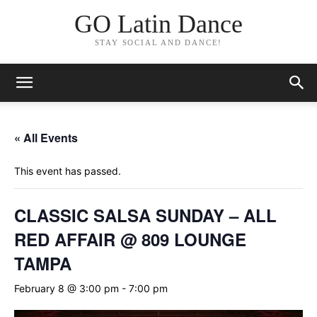
GO Latin Dance
STAY SOCIAL AND DANCE!
« All Events
This event has passed.
CLASSIC SALSA SUNDAY – ALL
RED AFFAIR @ 809 LOUNGE
TAMPA
February 8 @ 3:00 pm
-
7:00 pm