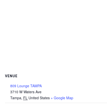
VENUE
809 Lounge TAMPA
3710 W Waters Ave
Tampa
,
FL
United States
+ Google Map