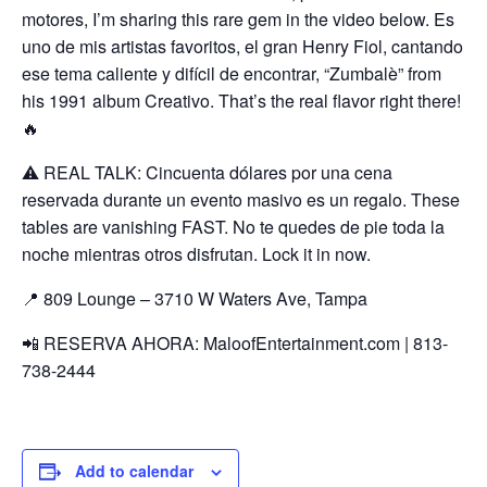
motores, I’m sharing this rare gem in the video below. Es
uno de mis artistas favoritos, el gran Henry Fiol, cantando
ese tema caliente y difícil de encontrar, “Zumbalè” from
his 1991 album Creativo. That’s the real flavor right there!
🔥
⚠️ REAL TALK: Cincuenta dólares por una cena
reservada durante un evento masivo es un regalo. These
tables are vanishing FAST. No te quedes de pie toda la
noche mientras otros disfrutan. Lock it in now.
📍 809 Lounge – 3710 W Waters Ave, Tampa
📲 RESERVA AHORA: MaloofEntertainment.com | 813-
738-2444
Add to calendar