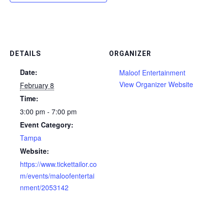
DETAILS
ORGANIZER
Date:
Maloof Entertainment
View Organizer Website
February 8
Time:
3:00 pm - 7:00 pm
Event Category:
Tampa
Website:
https://www.tickettailor.co
m/events/maloofentertai
nment/2053142